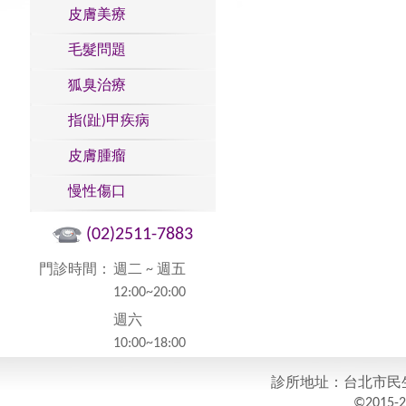
皮膚美療
毛髮問題
狐臭治療
指(趾)甲疾病
皮膚腫瘤
慢性傷口
(02)2511-7883
門診時間：
週二 ~ 週五
12:00~20:00
週六
10:00~18:00
診所地址：台北市民生東
©2015-20